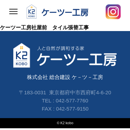
ケーツー工房社屋前 タイル張替工事
株式会社 総合建設 ケ－ツ－工房
〒183-0031 東京都府中市西府町4-6-20
TEL :
042-577-7760
FAX :
042-577-9150
© K2 kobo