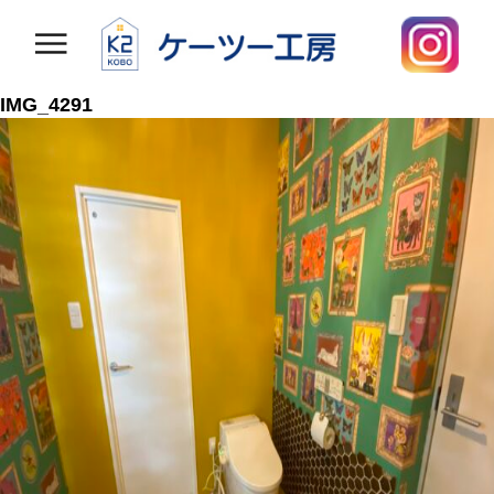
IMG_4291