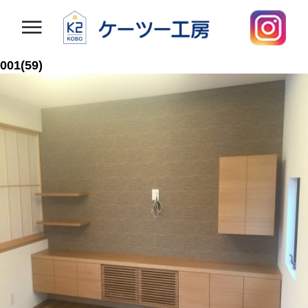
001(59)